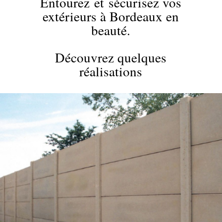
Entourez
et
sécurisez vos
extérieurs
à Bordeaux en
beauté.
Découvrez quelques
réalisations