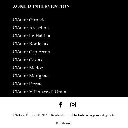
ZONE D’INTERVENTION
Clôture Gironde
Clôture Arcachon
Clôture Le Haillan
Clôture Bordeaux
Clôture Cap Ferret
Clôture Cestas
Clôture Médoc
Clôture Mérignac
Clôture Pessac
Clôture Villenave d’ Ornon
ClicknRise Agence digitale
Cloture Brunie © 2021. Réalisation :
Bordeaux