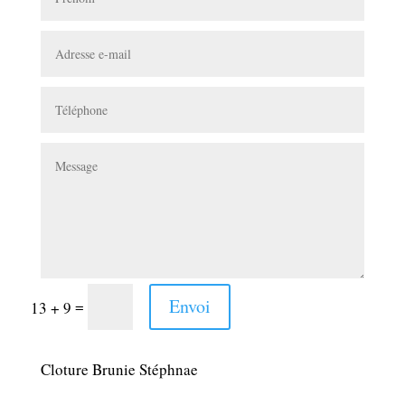
Envoi
=
13 + 9
Cloture Brunie Stéphnae